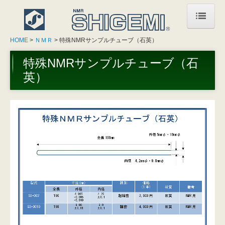
HOME
HOME
ＮＭＲ
特殊NMRサンプルチューブ（石英）
お知らせ
特殊NMRサンプルチューブ（石
英）
加工技術
ＮＭＲ
会社情報
お問合せ
質問事例
プライバシーポリシー