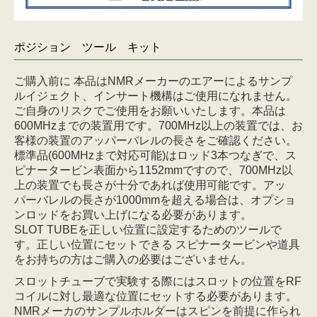
ポジション ツール キット
ご購入前に 本品はNMRメーカーのエアーによるサンプ
ルイジェクト、インサート機構はご使用になれません。
ご自身のリスクでご使用をお願いいたします。本品は
600MHzまでの装置用です。700MHz以上の装置では、お
客様の装置のアッパーバレルの長さをご確認ください。
標準品(600MHzまで対応可能)はロッド3本つなぎで、ス
ピナータービン表面から1152mmですので、700MHz以
上の装置でも長さが十分であれば使用可能です。アッ
パーバレルの長さが1000mmを超える場合は、オプショ
ンロッドをお買い上げになる必要があります。
SLOT TUBEを正しい位置に設定するためのツールで
す。正しい位置にセットできる スピナータービンや道具
をお持ちの方はご購入の必要はございません。
スロットチューブで実験する際にはスロットの位置をRF
コイルに対し最適な位置にセットする必要があります。
NMRメーカのサンプルホルダーはスピンを前提に作られ