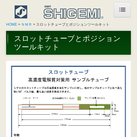
HOME
HOME
ＮＭＲ
スロットチューブとポジションツールキット
お知らせ
スロットチューブとポジション
ツールキット
加工技術
ＮＭＲ
会社情報
お問合せ
質問事例
プライバシーポリシー