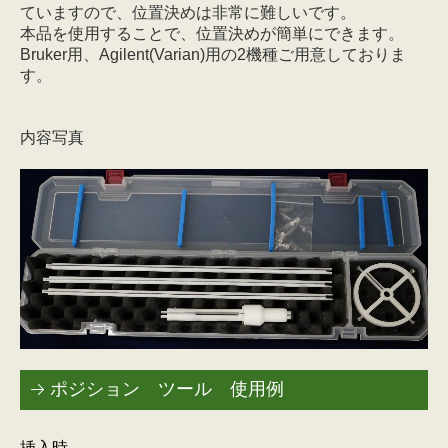
ていますので、位置決めは非常に難しいです。
本品を使用することで、位置決めが簡単にできます。
Bruker用、Agilent(Varian)用の2機種ご用意しておりま
す。
内容写真
ポジション ツール 使用例
挿入時