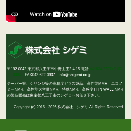
〒192-0042 東京都八王子市中野山王2-4-15 電話
042-624-2207<9:00
～16:00>
FAX042-622-0937
info@shigemi.co.jp
テーパー管、シリンジ等の高精度ガラス製品、高性能MMR、エコノ
ミーNMR、高性能大容量NMR、特殊NMR、高感度THIN WALL NMR
の製造販売は東京都八王子市のシゲミへお任せ下さい。
Copyright (c) 2016 - 2026 株式会社 シゲミ All Rights Reserved.